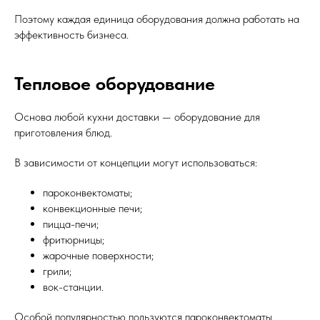
Поэтому каждая единица оборудования должна работать на
эффективность бизнеса.
Тепловое оборудование
Основа любой кухни доставки — оборудование для
приготовления блюд.
В зависимости от концепции могут использоваться:
пароконвектоматы;
конвекционные печи;
пицца-печи;
фритюрницы;
жарочные поверхности;
грили;
вок-станции.
Особой популярностью пользуются пароконвектоматы,