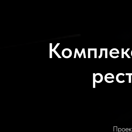
Комплек
рес
Проек