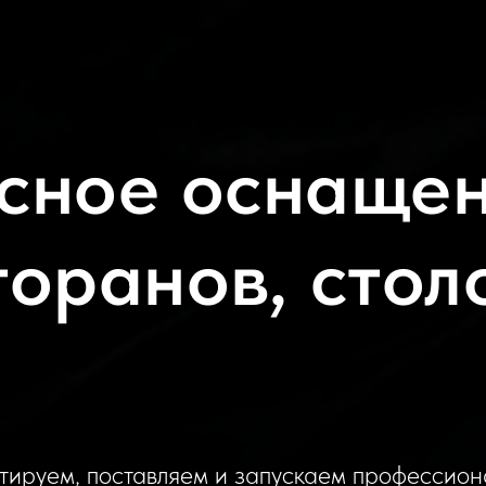
сное оснащен
торанов, стол
тируем, поставляем и запускаем профессион