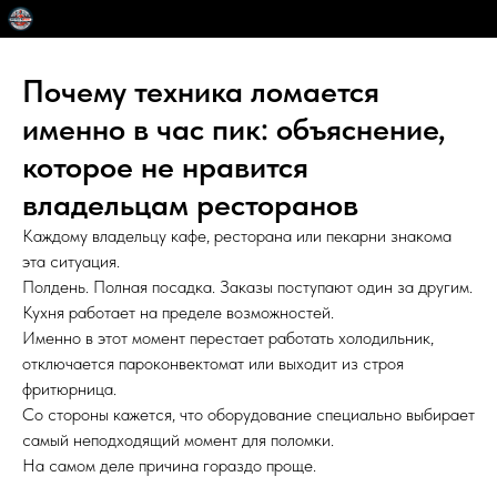
Почему техника ломается
именно в час пик: объяснение,
которое не нравится
владельцам ресторанов
Каждому владельцу кафе, ресторана или пекарни знакома
эта ситуация.
Полдень. Полная посадка. Заказы поступают один за другим.
Кухня работает на пределе возможностей.
Именно в этот момент перестает работать холодильник,
отключается пароконвектомат или выходит из строя
фритюрница.
Со стороны кажется, что оборудование специально выбирает
самый неподходящий момент для поломки.
На самом деле причина гораздо проще.