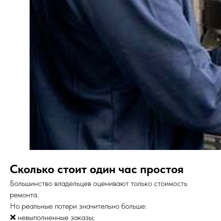
Сколько стоит один час простоя
Большинство владельцев оценивают только стоимость
ремонта.
Но реальные потери значительно больше:
❌ невыполненные заказы;