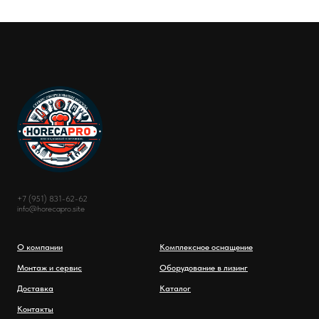
+7 (951) 831-62-62
info@horecapro.site
О компании
Комплексное оснащение
Монтаж и сервис
Оборудование в лизинг
Доставка
Каталог
Контакты