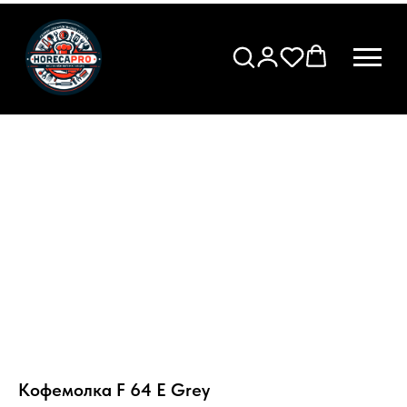
Кофемолка F 64 E Grey