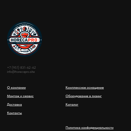
+7 (951) 831-62-62
info@horecapro.site
О компании
Комплексное оснащение
Монтаж и сервис
Оборудование в лизинг
Доставка
Каталог
Контакты
Политика конфиденциальности