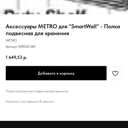
Аксессуары METRO для "SmartWall" - Полка
подвесная для хранения
METRO
Артикул:
ЯЯЯ041380
1 649,53
р.
Добавить в корзину
Полка проволочная подвесная для хранения
Наличие у поставщика: В наличии