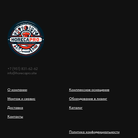
+7 (951) 831-62-62
info@horecapro.site
О компании
Комплексное оснащение
Монтаж и сервис
Оборудование в лизинг
Доставка
Каталог
Контакты
Политика конфиденциальности