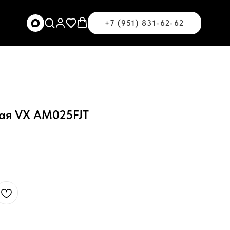
+7 (951) 831-62-62
ая VX AM025FJT