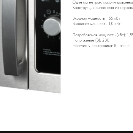
Один магнетрон, комбинированная
Конструкция выполнена из нержав
Входная мощность 1,55 кВт
Выходная мощность 1,0 кВт
Потребляемая мощность (кВт): 1,5
Напряжение (В): 230
Наличие у поставщика: В наличии