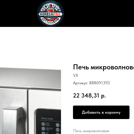
Печь микроволнов
VX
Артикул:
ЯЯЯ091393
22 348,31
р.
Добавить в корзину
Печь микроволновая.