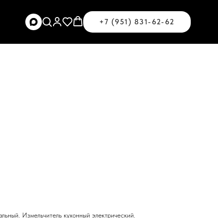
+7 (951) 831-62-62
льный. Измельчитель кухонный электрический.