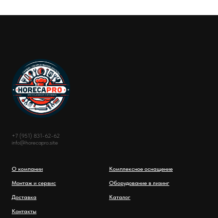
+7 (951) 831-62-62
info@horecapro.site
О компании
Комплексное оснащение
Монтаж и сервис
Оборудование в лизинг
Доставка
Каталог
Контакты