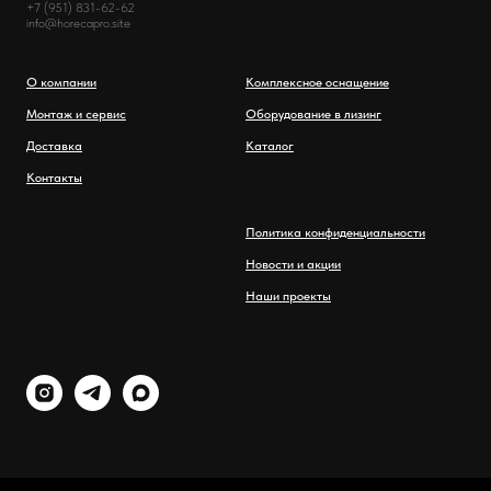
+7 (951) 831-62-62
info@horecapro.site
О компании
Комплексное оснащение
Монтаж и сервис
Оборудование в лизинг
Доставка
Каталог
Контакты
Политика конфиденциальности
Новости и акции
Наши проекты