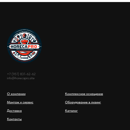
+7 (951) 831-62-62
info@horecapro.site
О компании
Комплексное оснащение
Монтаж и сервис
Оборудование в лизинг
Доставка
Каталог
Контакты