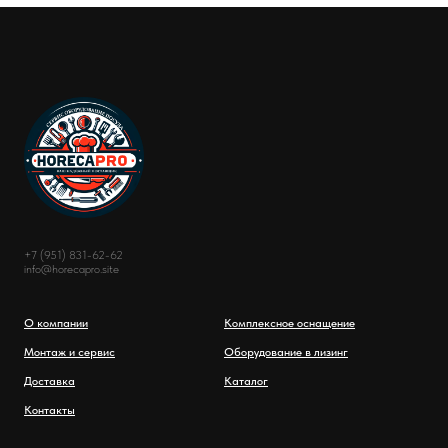
+7 (951) 831-62-62
info@horecapro.site
О компании
Комплексное оснащение
Монтаж и сервис
Оборудование в лизинг
Доставка
Каталог
Контакты