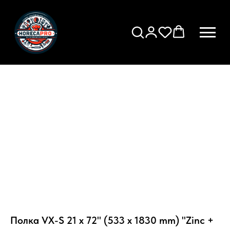
Полка VX-S 21 х 72" (533 х 1830 mm) "Zinc +