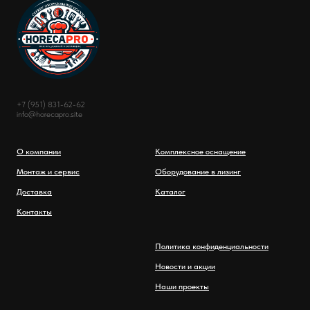
+7 (951) 831-62-62
info@horecapro.site
О компании
Комплексное оснащение
Монтаж и сервис
Оборудование в лизинг
Доставка
Каталог
Контакты
Политика конфиденциальности
Новости и акции
Наши проекты