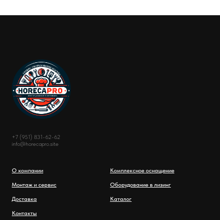
+7 (951) 831-62-62
info@horecapro.site
О компании
Комплексное оснащение
Монтаж и сервис
Оборудование в лизинг
Доставка
Каталог
Контакты