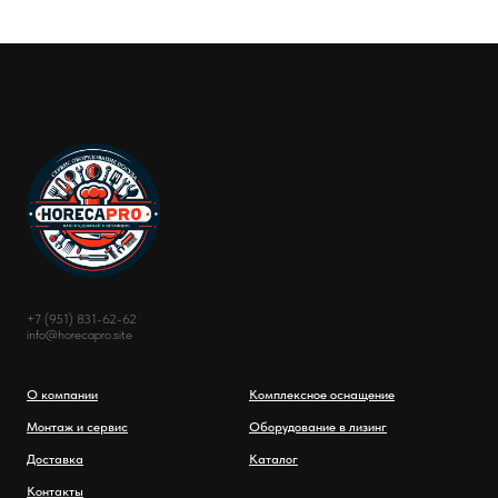
+7 (951) 831-62-62
info@horecapro.site
О компании
Комплексное оснащение
Монтаж и сервис
Оборудование в лизинг
Доставка
Каталог
Контакты