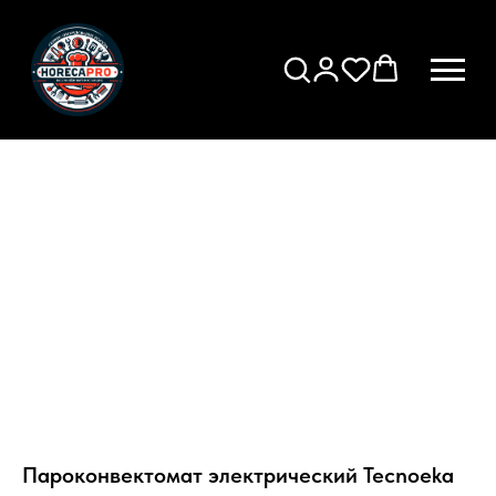
Пароконвектомат электрический Tecnoeka