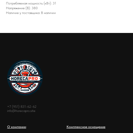
Потребляемая мощность (кВт): 31
Напряжение (В): 380
Наличие у поставщика: В наличии
+7 (951) 831-62-62
info@horecapro.site
О компании
Комплексное оснащение