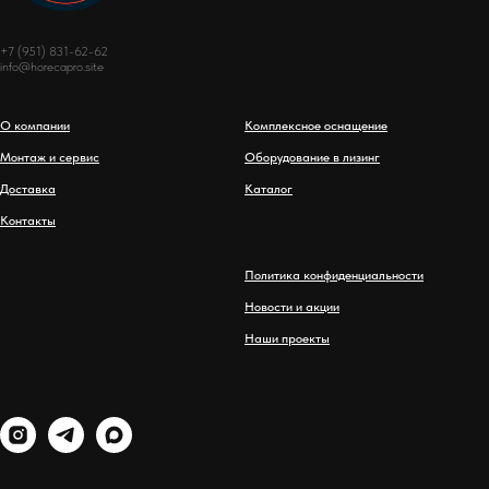
+7 (951) 831-62-62
info@horecapro.site
О компании
Комплексное оснащение
Монтаж и сервис
Оборудование в лизинг
Доставка
Каталог
Контакты
Политика конфиденциальности
Новости и акции
Наши проекты