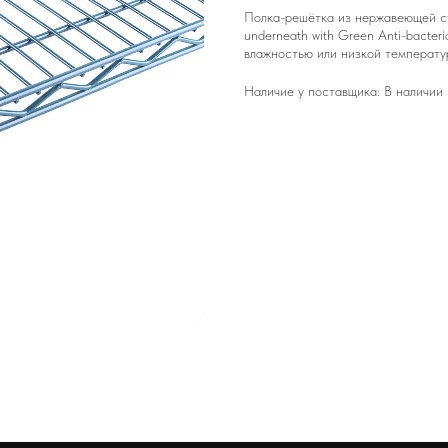
Полка-решётка из нержавеющей ст
underneath with Green Anti-bacte
влажностью или низкой температу
Наличие у поставщика: В наличии