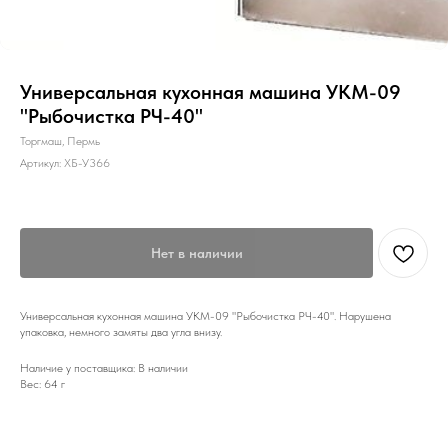
Универсальная кухонная машина УКМ-09
"Рыбочистка РЧ-40"
Торгмаш, Пермь
Артикул:
ХБ-У366
Нет в наличии
Универсальная кухонная машина УКМ-09 "Рыбочистка РЧ-40". Нарушена
упаковка, немного замяты два угла внизу.
Наличие у поставщика: В наличии
Вес: 64 г